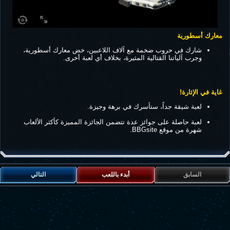
معارك أسطورية
شارك في حروب ضخمة مع آلاف اللاعبين، خض معارك أسطورية،
وجرب آلياتنا القتالية المثيرة، بخلاف أي لعبة أخرى.
غاية في الإثارة!
لعبة شيقة جداً، ستأسرك في برهة وجيزة.
لعبة حاصلة على جوائز عدة تتضمن الجائزة المميزة كأكثر الألعاب
شهرة من موقع BBGsite.
السابق
أبدء باللعب
التالي