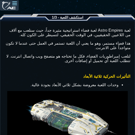
استكشف اللعبة - 1/3
لعبة Astro Empires لعبة فضاء استراتيجية مثيرة جداً، حيث ستلعب مع آلاف
من اللاعبين الحقيقيين، في الوقت الحقيقي، لتسيطر على الكون كله.
هذا فضاء مستمر، وهو ما يعني أن اللعبة تستمر في العمل حتى عندما لا تكون
متواجداً على الانترنت.
لتلعب إمبراطوريات الفضاء، فكل ما تحتاجه هو متصفح ويب واتصال انترنت. لا
تتطلب اللعبة أي تحميل أو إضافات أخرى.
التأثيرات الحركية ثلاثية الأبعاد
وحدات اللعبة معروضة بشكل ثلاثي الأبعاد بجودة عالية.