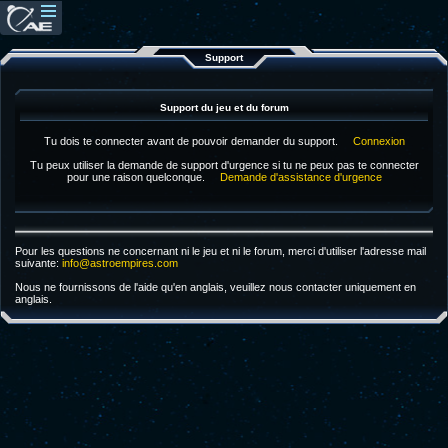
Support
Support du jeu et du forum
Tu dois te connecter avant de pouvoir demander du support.
Connexion
Tu peux utiliser la demande de support d'urgence si tu ne peux pas te connecter
pour une raison quelconque.
Demande d'assistance d'urgence
Pour les questions ne concernant ni le jeu et ni le forum, merci d'utiliser l'adresse mail
suivante:
info@astroempires.com
Nous ne fournissons de l'aide qu'en anglais, veuillez nous contacter uniquement en
anglais.